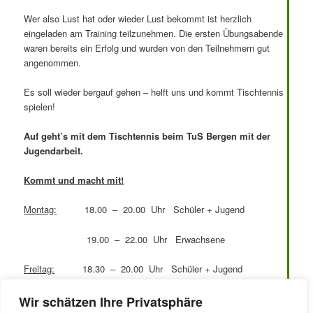
Wer also Lust hat oder wieder Lust bekommt ist herzlich
eingeladen am Training teilzunehmen. Die ersten Übungsabende
waren bereits ein Erfolg und wurden von den Teilnehmern gut
angenommen.
Es soll wieder bergauf gehen – helft uns und kommt Tischtennis
spielen!
Auf geht’s mit dem Tischtennis beim TuS Bergen mit der
Jugendarbeit.
Kommt und macht mit!
Montag:
18.00 – 20.00 Uhr Schüler + Jugend
19.00 – 22.00 Uhr Erwachsene
Freitag:
18.30 – 20.00 Uhr Schüler + Jugend
19.00 – 22.00 Uhr Jugend und Erwachsene
Wir schätzen Ihre Privatsphäre