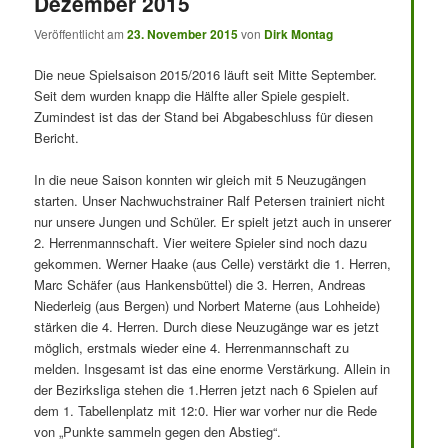
Dezember 2015
Veröffentlicht am
23. November 2015
von
Dirk Montag
Die neue Spielsaison 2015/2016 läuft seit Mitte September.
Seit dem wurden knapp die Hälfte aller Spiele gespielt.
Zumindest ist das der Stand bei Abgabeschluss für diesen
Bericht.
In die neue Saison konnten wir gleich mit 5 Neuzugängen
starten. Unser Nachwuchstrainer Ralf Petersen trainiert nicht
nur unsere Jungen und Schüler. Er spielt jetzt auch in unserer
2. Herrenmannschaft. Vier weitere Spieler sind noch dazu
gekommen. Werner Haake (aus Celle) verstärkt die 1. Herren,
Marc Schäfer (aus Hankensbüttel) die 3. Herren, Andreas
Niederleig (aus Bergen) und Norbert Materne (aus Lohheide)
stärken die 4. Herren. Durch diese Neuzugänge war es jetzt
möglich, erstmals wieder eine 4. Herrenmannschaft zu
melden. Insgesamt ist das eine enorme Verstärkung. Allein in
der Bezirksliga stehen die 1.Herren jetzt nach 6 Spielen auf
dem 1. Tabellenplatz mit 12:0. Hier war vorher nur die Rede
von „Punkte sammeln gegen den Abstieg“.