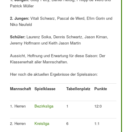
Patrick Müller
2. Jungen:
Vitali Schwarz, Pascal de Werd, Efim Gorin und
Niko Neufeld
Schüler:
Laurenz Soika, Dennis Schwartz, Jason Kirnan,
Jeremy Hoffmann und Keith Jason Martin
Aussicht, Hoffnung und Erwartung für diese Saison: Der
Klassenerhalt aller Mannschaften.
Hier noch die aktuellen Ergebnisse der Spielsaison:
Mannschaft
Spielklasse
Tabellenplatz
Punkte
1. Herren
Bezirksliga
1
12:0
2. Herren
Kreisliga
6
1:1