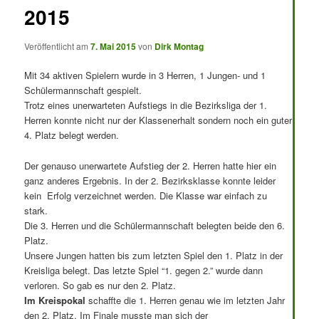
2015
Veröffentlicht am
7. Mai 2015
von
Dirk Montag
Mit 34 aktiven Spielern wurde in 3 Herren, 1 Jungen- und 1
Schülermannschaft gespielt.
Trotz eines unerwarteten Aufstiegs in die Bezirksliga der 1.
Herren konnte nicht nur der Klassenerhalt sondern noch ein guter
4. Platz belegt werden.
Der genauso unerwartete Aufstieg der 2. Herren hatte hier ein
ganz anderes Ergebnis. In der 2. Bezirksklasse konnte leider
kein Erfolg verzeichnet werden. Die Klasse war einfach zu
stark.
Die 3. Herren und die Schülermannschaft belegten beide den 6.
Platz.
Unsere Jungen hatten bis zum letzten Spiel den 1. Platz in der
Kreisliga belegt. Das letzte Spiel “1. gegen 2.” wurde dann
verloren. So gab es nur den 2. Platz.
Im Kreispokal
schaffte die 1. Herren genau wie im letzten Jahr
den 2. Platz. Im Finale musste man sich der