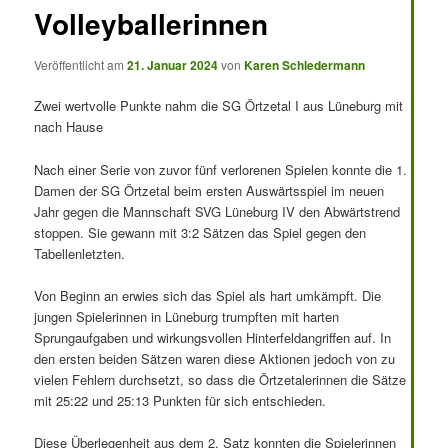
Volleyballerinnen
Veröffentlicht am
21. Januar 2024
von
Karen Schledermann
Zwei wertvolle Punkte nahm die SG Örtzetal I aus Lüneburg mit
nach Hause
Nach einer Serie von zuvor fünf verlorenen Spielen konnte die 1.
Damen der SG Örtzetal beim ersten Auswärtsspiel im neuen
Jahr gegen die Mannschaft SVG Lüneburg IV den Abwärtstrend
stoppen. Sie gewann mit 3:2 Sätzen das Spiel gegen den
Tabellenletzten.
Von Beginn an erwies sich das Spiel als hart umkämpft. Die
jungen Spielerinnen in Lüneburg trumpften mit harten
Sprungaufgaben und wirkungsvollen Hinterfeldangriffen auf. In
den ersten beiden Sätzen waren diese Aktionen jedoch von zu
vielen Fehlern durchsetzt, so dass die Örtzetalerinnen die Sätze
mit 25:22 und 25:13 Punkten für sich entschieden.
Diese Überlegenheit aus dem 2. Satz konnten die Spielerinnen